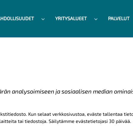
HDOLLISUUDET
YRITYSALUEET
PALVELUT
ärän analysoimiseen ja sosiaalisen median omina
ekstitiedosto. Kun selaat verkkosivustoa, eväste tallentaa tie
aitteita tai tiedostoja. Säilytämme evästetietojasi 30 päivää.