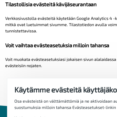
Tilastollisia evästeitä kävijäseurantaan
Verkkosivustolla evästeitä käytetään Google Analytics 4 -
mitkä ovat luetuimmat sivumme. Tilastotiedon avulla voimme
tunnistettavissa.
Voit vaihtaa evästeasetuksia milloin tahansa
Voit muokata evästeasetuksiasi jokaisen sivun alalaidassa s
evästeisiin nojaten.
Käytämme evästeitä käyttäjäk
Osa evästeistä on välttämättömiä ja ne aktivoidaan a
suostumuksia milloin tahansa Evästeasetukset-linkin 