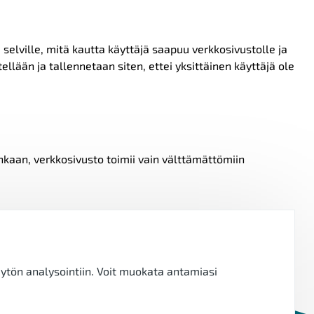
elville, mitä kautta käyttäjä saapuu verkkosivustolle ja
lään ja tallennetaan siten, ettei yksittäinen käyttäjä ole
inkaan, verkkosivusto toimii vain välttämättömiin
ytön analysointiin. Voit muokata antamiasi