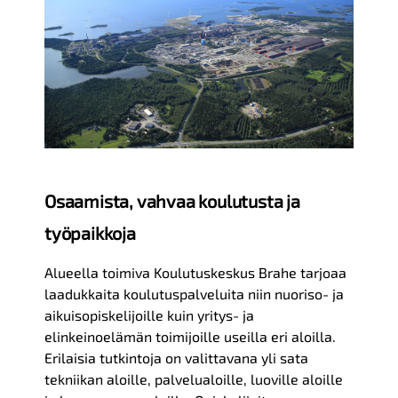
Osaamista, vahvaa koulutusta ja
työpaikkoja
Alueella toimiva Koulutuskeskus Brahe tarjoaa
laadukkaita koulutuspalveluita niin nuoriso- ja
aikuisopiskelijoille kuin yritys- ja
elinkeinoelämän toimijoille useilla eri aloilla.
Erilaisia tutkintoja on valittavana yli sata
tekniikan aloille, palvelualoille, luoville aloille