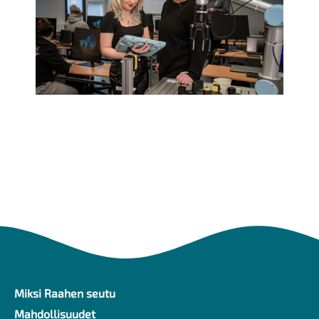
Miksi Raahen seutu
Ylävalikko
Mahdollisuudet