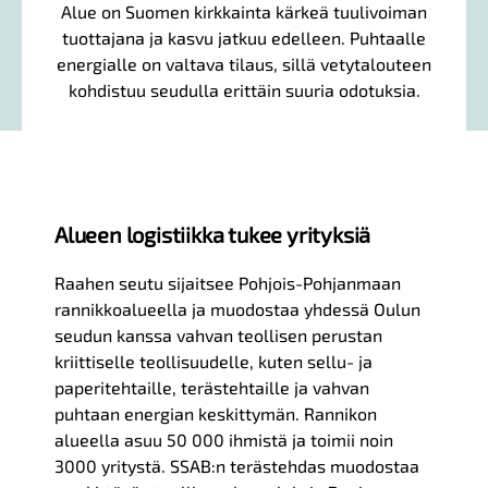
Alue on Suomen kirkkainta kärkeä tuulivoiman
tuottajana ja kasvu jatkuu edelleen. Puhtaalle
energialle on valtava tilaus, sillä vetytalouteen
kohdistuu seudulla erittäin suuria odotuksia.
Alueen logistiikka tukee yrityksiä
Raahen seutu sijaitsee Pohjois-Pohjanmaan
rannikkoalueella ja muodostaa yhdessä Oulun
seudun kanssa vahvan teollisen perustan
kriittiselle teollisuudelle, kuten sellu- ja
paperitehtaille, terästehtaille ja vahvan
puhtaan energian keskittymän. Rannikon
alueella asuu 50 000 ihmistä ja toimii noin
3000 yritystä. SSAB:n terästehdas muodostaa